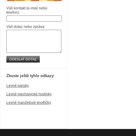
Váš kontakt (e-mail nebo
telefon):
Váš dotaz nebo zpráva:
ODESLAT DOTAZ
Zkuste ještě tyhle odkazy
Levné paruky
Levné mechanické hodinky
Levné manžetové knoflíčky