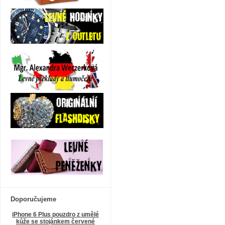
Doporučujeme
iPhone 6 Plus pouzdro z umělé
kůže se stojánkem červené