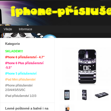
Vítejte
Informace
Kategorie
SKLADEM!!!
iPhone 6 příslušenství - 4.7"
iPhone 6 Plus příslušenství
-5.5"
iPhone 5 příslušenství
iPad Mini příslušenství
iPhone příslušenství
2/3/4/4S/5S/5C
iPad příslušenství 1/2/3
Levné poštovné a balné i na