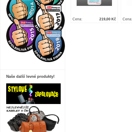
Cena:
219,00 Kč
Cena
Naše další levné produkty!